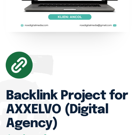
Services
Portofolio
Article
Blog Partner
About
Backlink Project for
AXXELVO (Digital
Agency)