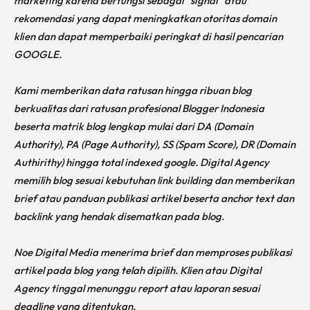
marketing karena berfungsi sebagai “signal” atau
rekomendasi yang dapat meningkatkan otoritas domain
klien dan dapat memperbaiki peringkat di hasil pencarian
GOOGLE.
Kami memberikan data ratusan hingga ribuan blog
berkualitas dari ratusan profesional Blogger Indonesia
beserta matrik blog lengkap mulai dari DA (Domain
Authority), PA (Page Authority), SS (Spam Score), DR (Domain
Authirithy) hingga total indexed google. Digital Agency
memilih blog sesuai kebutuhan link building dan memberikan
brief atau panduan publikasi artikel beserta anchor text dan
backlink yang hendak disematkan pada blog.
Noe Digital Media menerima brief dan memproses publikasi
artikel pada blog yang telah dipilih. Klien atau Digital
Agency tinggal menunggu report atau laporan sesuai
deadline yang ditentukan.