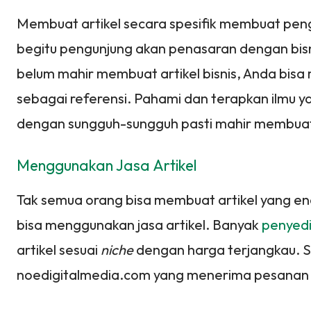
Membuat artikel secara spesifik membuat pen
begitu pengunjung akan penasaran dengan bisni
belum mahir membuat artikel bisnis, Anda bisa 
sebagai referensi. Pahami dan terapkan ilmu yang
dengan sungguh-sungguh pasti mahir membuat k
Menggunakan Jasa Artikel
Tak semua orang bisa membuat artikel yang e
bisa menggunakan jasa artikel. Banyak
penyedia
artikel sesuai
niche
dengan harga terjangkau. Sa
noedigitalmedia.com yang menerima pesanan a