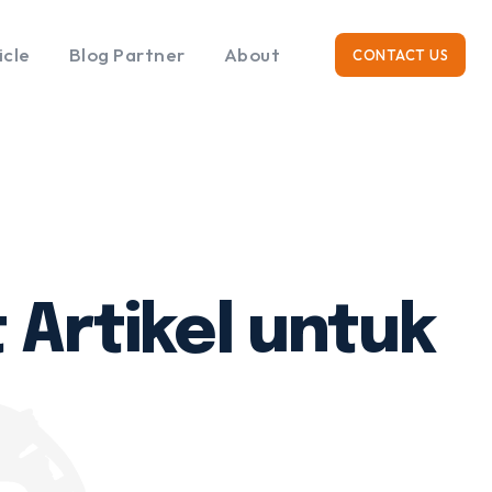
icle
Blog Partner
About
CONTACT US
RK
ticle
 Artikel untuk