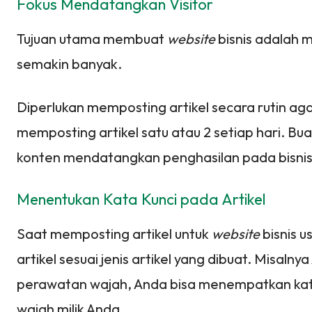
Fokus Mendatangkan Visitor
Tujuan utama membuat
website
bisnis adalah
semakin banyak.
Diperlukan memposting artikel secara rutin ag
memposting artikel satu atau 2 setiap hari. Bua
konten mendatangkan penghasilan pada bisnis
Menentukan Kata Kunci pada Artikel
Saat memposting artikel untuk
website
bisnis 
artikel sesuai jenis artikel yang dibuat. Misal
perawatan wajah, Anda bisa menempatkan kat
wajah milik Anda.