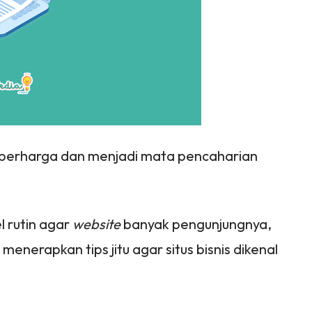
 berharga dan menjadi mata pencaharian
 rutin agar
website
banyak pengunjungnya,
 menerapkan tips jitu agar situs bisnis dikenal