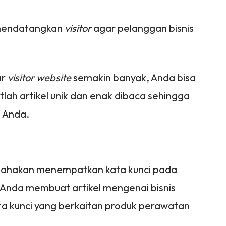
 mendatangkan
visitor
agar pelanggan bisnis
ar
visitor
website
semakin banyak, Anda bisa
tlah artikel unik dan enak dibaca sehingga
 Anda.
usahakan menempatkan kata kunci pada
nya Anda membuat artikel mengenai bisnis
a kunci yang berkaitan produk perawatan