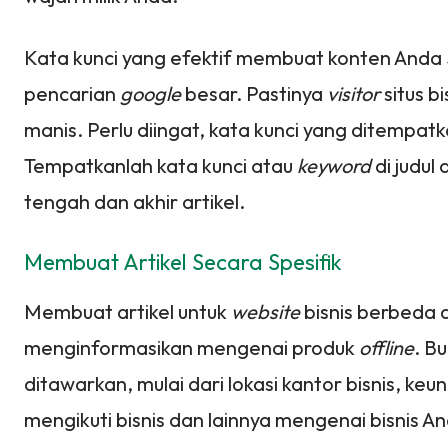
Kata kunci yang efektif membuat konten And
pencarian
google
besar. Pastinya
visitor
situs b
manis. Perlu diingat, kata kunci yang ditempa
Tempatkanlah kata kunci atau
keyword
di judul
tengah dan akhir artikel.
Membuat Artikel Secara Spesifik
Membuat artikel untuk
website
bisnis berbeda 
menginformasikan mengenai produk
offline
. Bu
ditawarkan, mulai dari lokasi kantor bisnis, ke
mengikuti bisnis dan lainnya mengenai bisnis A