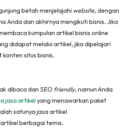
gunjung betah menjelajahi
website
, dengan
s Anda dan akhirnya mengikuti bisnis. Jika
membaca kumpulan artikel bisnis online
 didapat melalui artikel, jika dipelajari
onten situs bisnis.
nak dibaca dan SEO
friendly
, namun Anda
 jasa artikel
yang menawarkan paket
lah satunya jasa artikel
rtikel berbagai tema.