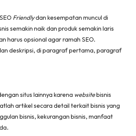
a SEO
Friendly
dan kesempatan muncul di
isnis semakin naik dan produk semakin laris
tkan harus opsional agar ramah SEO.
 dan deskripsi, di paragraf pertama, paragraf
dengan situs lainnya karena
website
bisnis
atlah artikel secara detail terkait bisnis yang
unggulan bisnis, kekurangan bisnis, manfaat
nda.